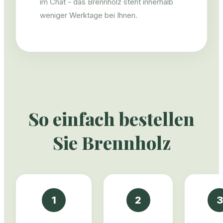
im Chat - das Brennholz steht innerhalb
weniger Werktage bei Ihnen.
So einfach bestellen
Sie Brennholz
1
2
3