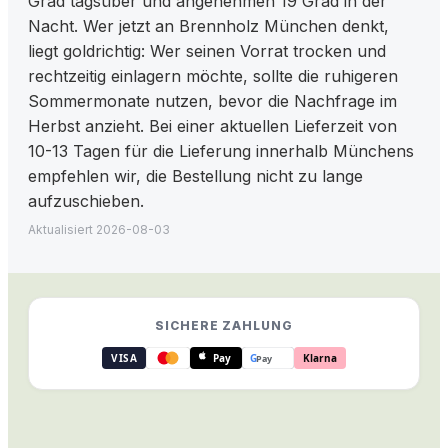
Grad tagsüber und angenehmen 19 Grad in der
Nacht. Wer jetzt an Brennholz München denkt,
liegt goldrichtig: Wer seinen Vorrat trocken und
rechtzeitig einlagern möchte, sollte die ruhigeren
Sommermonate nutzen, bevor die Nachfrage im
Herbst anzieht. Bei einer aktuellen Lieferzeit von
10-13 Tagen für die Lieferung innerhalb Münchens
empfehlen wir, die Bestellung nicht zu lange
aufzuschieben.
Aktualisiert
2026-08-03
SICHERE ZAHLUNG
VISA
Pay
G
Klarna
Pay
Sichere Zahlung
:
Visa, Mastercard, Apple Pay, Goog