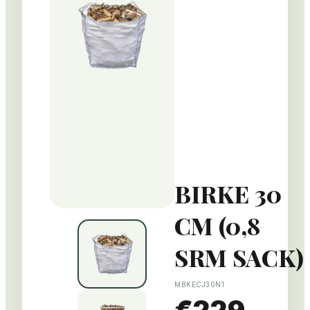
BIRKE 30
CM (0,8
SRM SACK)
MBKECJ30N1