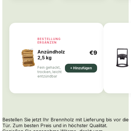
BESTELLUNG
ERGÄNZEN
Anzündholz
€9
2,5 kg
Fein gehackt,
+ Hinzufügen
trocken, leicht
entzündbar
Bestellen Sie jetzt Ihr Brennholz mit Lieferung bis vor die
Tür. Zum besten Preis und in höchster Qualität.