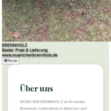
BRENNHOLZ
Bester Preis & Lieferung
www.
muenchenbrennholz.de
🔇
Ton an
Über uns
MÜNCHEN BRENNHOLZ ist Ihr lokaler
Brennholz-Lieferdienst in München und