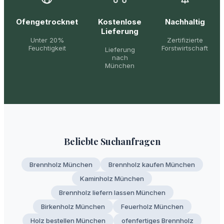
Ofengetrocknet
Kostenlose
Nachhaltig
Lieferung
Unter 20%
Zertifizierte
Feuchtigkeit
Forstwirtschaft
Lieferung
nach
München
Beliebte Suchanfragen
Brennholz München
Brennholz kaufen München
Kaminholz München
Brennholz liefern lassen München
Birkenholz München
Feuerholz München
Holz bestellen München
ofenfertiges Brennholz