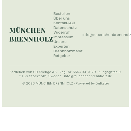
Bestellen
Über uns
Kontakt
AGB
Datenschutz
MÜNCHEN
Widerruf
info@
muenchenbrennholz
BRENNHOLZ
Impressum
Unsere
Experten
Brennholzmarkt
Ratgeber
Betrieben von OD Sverige AB · Reg.-Nr. 559403-7029 · Kungsgatan 9,
111 56 Stockholm, Sweden · info@muenchenbrennholz.de
© 2026
MÜNCHEN BRENNHOLZ
· Powered by Bulkster