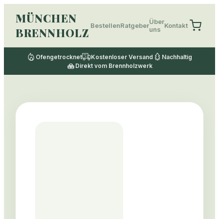
MÜNCHEN
Über
Bestellen
Ratgeber
Kontakt
BRENNHOLZ
uns
Ofengetrocknet
Kostenloser Versand
Nachhaltig
Direkt vom Brennholzwerk